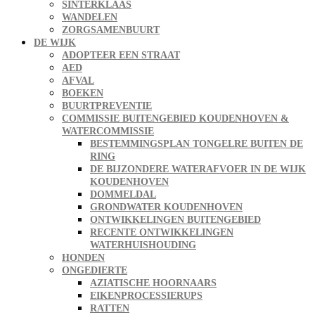
SINTERKLAAS
WANDELEN
ZORGSAMENBUURT
DE WIJK
ADOPTEER EEN STRAAT
AED
AFVAL
BOEKEN
BUURTPREVENTIE
COMMISSIE BUITENGEBIED KOUDENHOVEN &
WATERCOMMISSIE
BESTEMMINGSPLAN TONGELRE BUITEN DE
RING
DE BIJZONDERE WATERAFVOER IN DE WIJK
KOUDENHOVEN
DOMMELDAL
GRONDWATER KOUDENHOVEN
ONTWIKKELINGEN BUITENGEBIED
RECENTE ONTWIKKELINGEN
WATERHUISHOUDING
HONDEN
ONGEDIERTE
AZIATISCHE HOORNAARS
EIKENPROCESSIERUPS
RATTEN