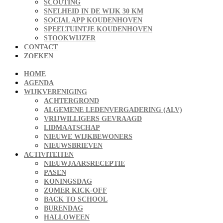
SCOUTING
SNELHEID IN DE WIJK 30 KM
SOCIAL APP KOUDENHOVEN
SPEELTUINTJE KOUDENHOVEN
STOOKWIJZER
CONTACT
ZOEKEN
HOME
AGENDA
WIJKVERENIGING
ACHTERGROND
ALGEMENE LEDENVERGADERING (ALV)
VRIJWILLIGERS GEVRAAGD
LIDMAATSCHAP
NIEUWE WIJKBEWONERS
NIEUWSBRIEVEN
ACTIVITEITEN
NIEUWJAARSRECEPTIE
PASEN
KONINGSDAG
ZOMER KICK-OFF
BACK TO SCHOOL
BURENDAG
HALLOWEEN