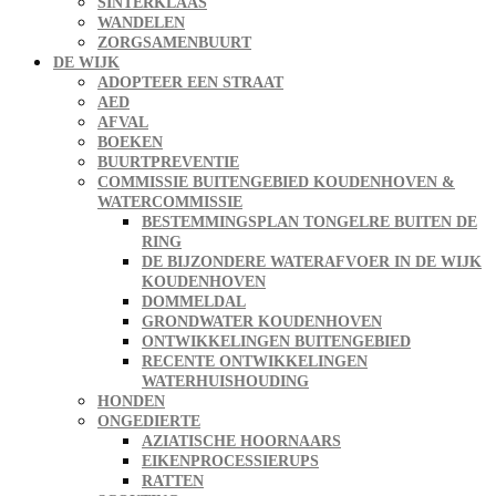
SINTERKLAAS
WANDELEN
ZORGSAMENBUURT
DE WIJK
ADOPTEER EEN STRAAT
AED
AFVAL
BOEKEN
BUURTPREVENTIE
COMMISSIE BUITENGEBIED KOUDENHOVEN &
WATERCOMMISSIE
BESTEMMINGSPLAN TONGELRE BUITEN DE
RING
DE BIJZONDERE WATERAFVOER IN DE WIJK
KOUDENHOVEN
DOMMELDAL
GRONDWATER KOUDENHOVEN
ONTWIKKELINGEN BUITENGEBIED
RECENTE ONTWIKKELINGEN
WATERHUISHOUDING
HONDEN
ONGEDIERTE
AZIATISCHE HOORNAARS
EIKENPROCESSIERUPS
RATTEN